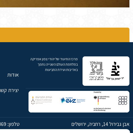
מרכז התיעוד של יהודי צפון אפריקה
במלחמת העולם השנייה נתמך
באדיבות ועידת התביעות
אודות
יצירת קשר
אבן גבירול 14, רחביה, ירושלים
טלפון:
869