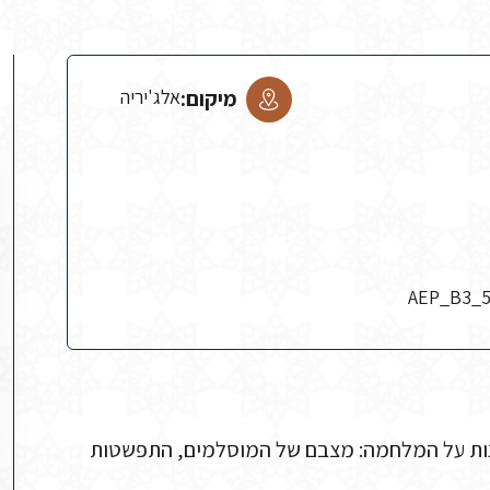
מיקום:
אלג'יריה
AEP_B3_5
נות על המלחמה: מצבם של המוסלמים, התפשטות