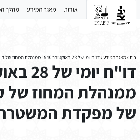
Skip to main conten
אודות
מאגר המידע
מהלך ה
בית
מאגר המידע
דו"ח יומי של 28 באוקטובר 1940 ממנהלת המחוז של קונסטנטין לקבינט של מפקדת המשטרה צרפתית באלג'יר
ממנהלת המחוז של קו
של מפקדת המשטרה צ