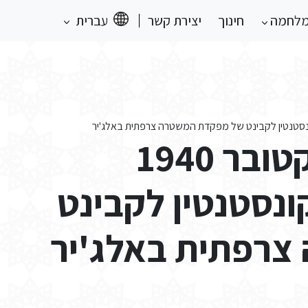
מלחמה
חינוך
יצירת קשר
עברית
דו"ח יומי של 28 באוקטובר 1940
נסטנטין לקבינט
רפתית באלג'יר