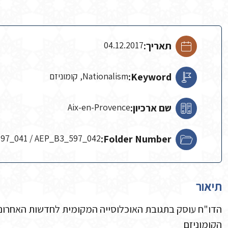
תאריך:
04.12.2017
Keyword:
Nationalism, קומוניזם
שם ארכיון:
Aix-en-Provence
97_041 / AEP_B3_597_042
Folder Number:
תיאור
הדו"ח עוסק בתגובת האוכלוסייה המקומית לחדשות האחרו
הקומוניזם