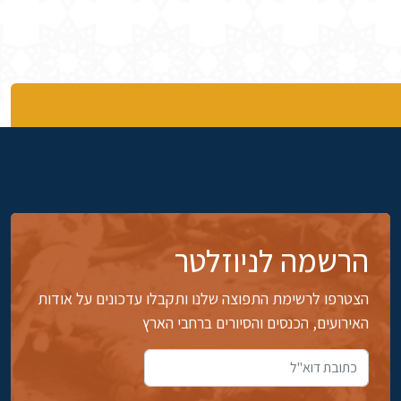
הרשמה לניוזלטר
הצטרפו לרשימת התפוצה שלנו ותקבלו עדכונים על אודות
האירועים, הכנסים והסיורים ברחבי הארץ