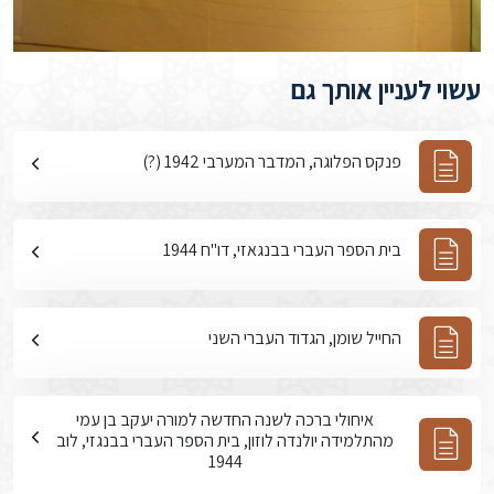
עשוי לעניין אותך גם
פנקס הפלוגה, המדבר המערבי 1942 (?)
בית הספר העברי בבנגאזי, דו"ח 1944
החייל שומן, הגדוד העברי השני
איחולי ברכה לשנה החדשה למורה יעקב בן עמי
מהתלמידה יולנדה לוזון, בית הספר העברי בבנגזי, לוב
1944