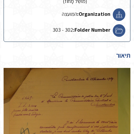
(מוֹשֵׁל מָחוֹז)
Organization:
המועצה
302 - 303
Folder Number:
תיאור