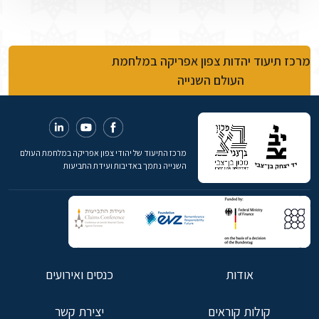
מרכז תיעוד יהדות צפון אפריקה במלחמת
העולם השנייה
מרכז התיעוד של יהודי צפון אפריקה במלחמת העולם
השנייה נתמך באדיבות ועידת התביעות
אודות
כנסים ואירועים
קולות קוראים
יצירת קשר