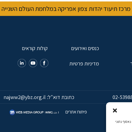
מרכז תיעוד יהדות צפון אפריקה במלחמת העולם השנייה
כנסים ואירועים
קולות קוראים
מדיניות פרטיות
02-5398
כתובת דוא"ל:
najww2@ybz.org.il
פיתוח אתרים
כמה, נאסוף נתוני