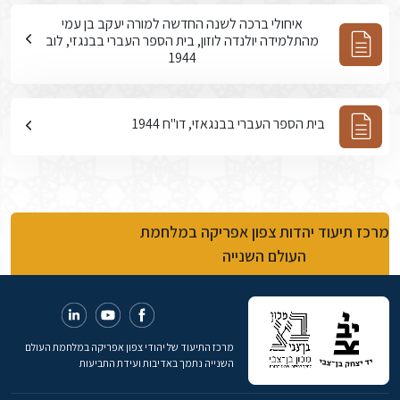
איחולי ברכה לשנה החדשה למורה יעקב בן עמי
מהתלמידה יולנדה לוזון, בית הספר העברי בבנגזי, לוב
1944
בית הספר העברי בבנגאזי, דו"ח 1944
מרכז תיעוד יהדות צפון אפריקה במלחמת
העולם השנייה
מרכז התיעוד של יהודי צפון אפריקה במלחמת העולם
השנייה נתמך באדיבות ועידת התביעות