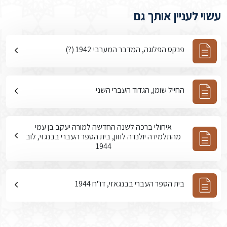
עשוי לעניין אותך גם
פנקס הפלוגה, המדבר המערבי 1942 (?)
החייל שומן, הגדוד העברי השני
איחולי ברכה לשנה החדשה למורה יעקב בן עמי
מהתלמידה יולנדה לוזון, בית הספר העברי בבנגזי, לוב
1944
בית הספר העברי בבנגאזי, דו"ח 1944