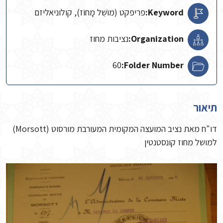
Keyword:
פריפקט (מוֹשֵׁל מָחוֹז), קולוניאליזם
Organization:
נציבות מחוז
60
Folder Number:
תיאור
דו"ח מאת נציב המועצה המקומית המעורבת מורסוט (Morsott)
למושל מחוז קונסטנטין