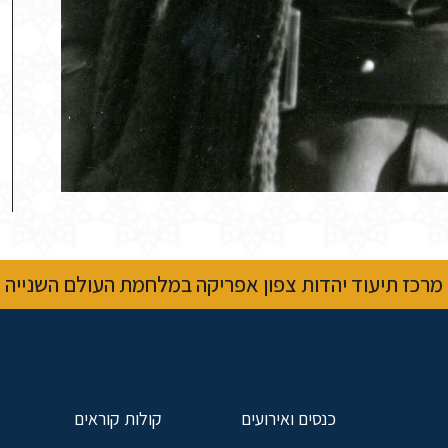
מרכז תיעוד יהדות צפון אפריקה במלחמת העולם השנייה
כנסים ואירועים
קולות קוראים