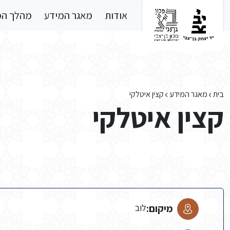
Skip to main conten
אודות
מאגר המידע
מהלך ה
בית
מאגר המידע
קצין איטלקי
קצין איטלקי
מיקום:
לוב