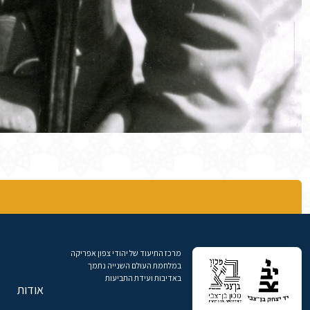
מרכז התיעוד של יהודי צפון אפריקה
במלחמת העולם השנייה נתמך
באדיבות ועידת התביעות
אודות