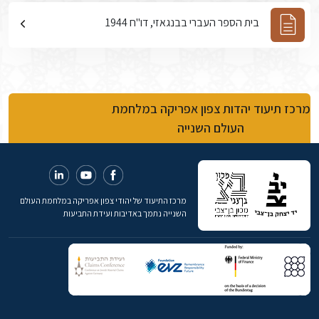
בית הספר העברי בבנגאזי, דו"ח 1944
מרכז תיעוד יהדות צפון אפריקה במלחמת
העולם השנייה
מרכז התיעוד של יהודי צפון אפריקה במלחמת העולם
השנייה נתמך באדיבות ועידת התביעות