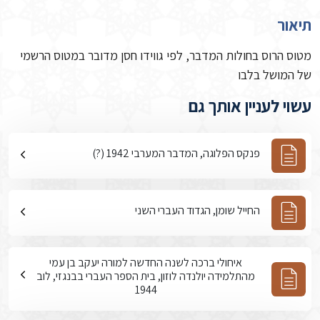
תיאור
מטוס הרוס בחולות המדבר, לפי גווידו חסן מדובר במטוס הרשמי
של המושל בלבו
עשוי לעניין אותך גם
פנקס הפלוגה, המדבר המערבי 1942 (?)
החייל שומן, הגדוד העברי השני
איחולי ברכה לשנה החדשה למורה יעקב בן עמי
מהתלמידה יולנדה לוזון, בית הספר העברי בבנגזי, לוב
1944