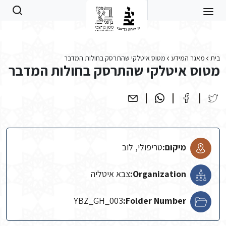
Skip to main conten
בית
מאגר המידע
מטוס איטלקי שהתרסק בחולות המדבר
מטוס איטלקי שהתרסק בחולות המדבר
מיקום:
טריפולי, לוב
Organization:
צבא איטליה
YBZ_GH_003
Folder Number: