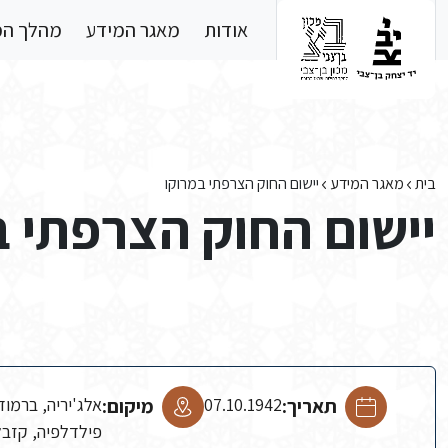
Skip to main conten
אודות
מאגר המידע
מהלך ה
בית
מאגר המידע
יישום החוק הצרפתי במרוקו
יישום החוק הצרפתי ב
תאריך:
07.10.1942
מיקום:
אלג'יריה, ברמודה
פילדלפיה, קזב