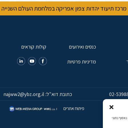
מרכז תיעוד יהדות צפון אפריקה במלחמת העולם השנייה
כנסים ואירועים
קולות קוראים
מדיניות פרטיות
02-5398
כתובת דוא"ל:
najww2@ybz.org.il
פיתוח אתרים
כמה, נאסוף נתוני