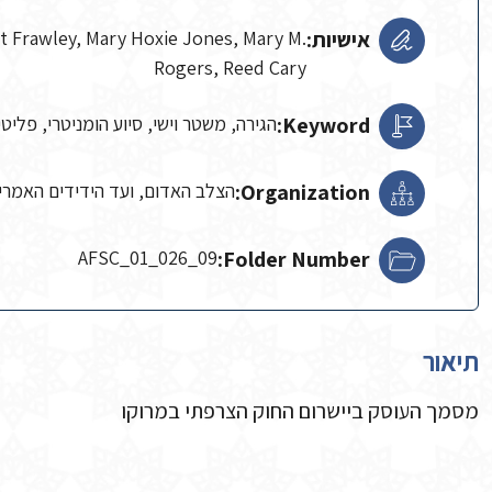
אישיות:
et Frawley, Mary Hoxie Jones, Mary M.
Rogers, Reed Cary
Keyword:
הגירה, משטר וישי, סיוע הומניטרי, פליטי
Organization:
הצלב האדום, ועד הידידים האמריק
AFSC_01_026_09
Folder Number:
תיאור
מסמך העוסק ביישרום החוק הצרפתי במרוקו