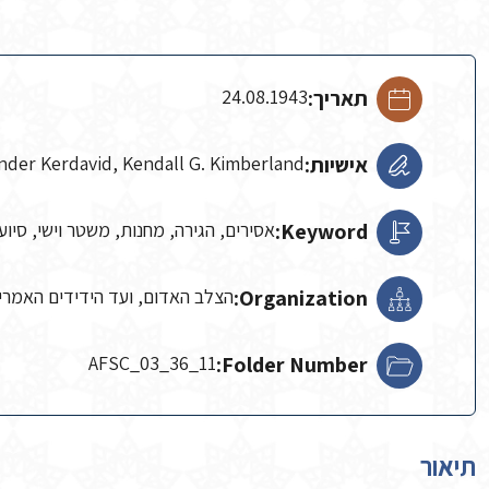
תאריך:
24.08.1943
אישיות:
er Kerdavid, Kendall G. Kimberland
Keyword:
אסירים, הגירה, מחנות, משטר וישי, סיוע
Organization:
הצלב האדום, ועד הידידים האמריק
AFSC_03_36_11
Folder Number:
תיאור