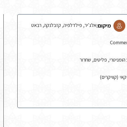
מיקום:
אלג'יר, פילדלפיה, קזבלנקה, רבאט
Commend
 הומניטרי, פליטים, שחרור
אי (קוויקרים)