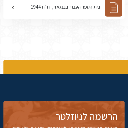
בית הספר העברי בבנגאזי, דו"ח 1944
הרשמה לניוזלטר