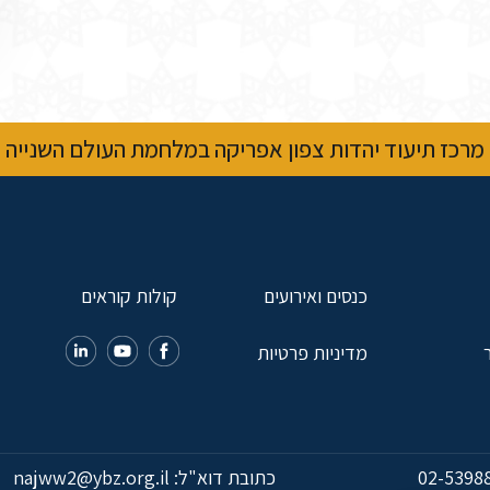
מרכז תיעוד יהדות צפון אפריקה במלחמת העולם השנייה
כנסים ואירועים
קולות קוראים
מדיניות פרטיות
02-5398
כתובת דוא"ל:
najww2@ybz.org.il