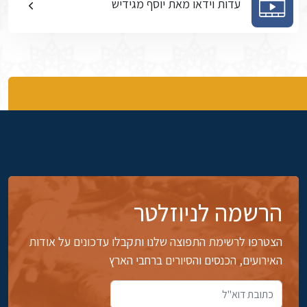
עדות וידאו מאת יוסף מגידיש
הרשמה לניוזלטר
הצטרפו לרשימת התפוצה שלנו ותקבלו עדכונים על אודות
האירועים, הכנסים והסיורים ברחבי הארץ