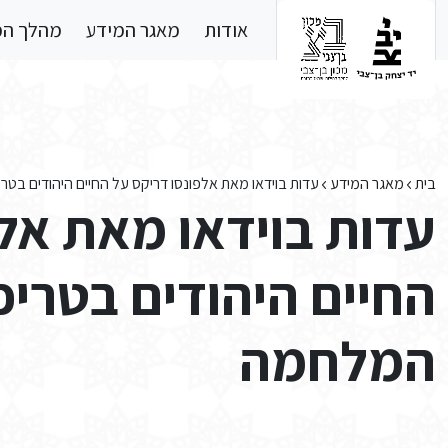
Skip to main conten
אודות
מאגר המידע
מהלך ה
בית
מאגר המידע
עדות בוידאו מאת אלפונסו דריקס על החיים היהודים בטר
עדות בוידאו מאת אל
החיים היהודים בטריפ
המלחמה