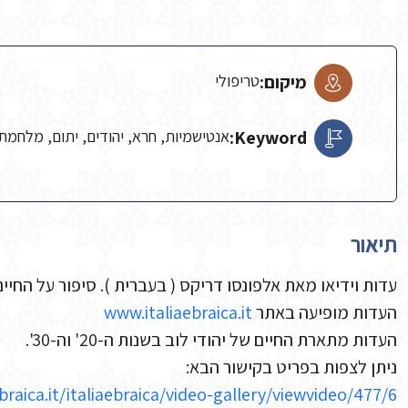
מיקום:
טריפולי
Keyword:
אנטישמיות, חרא, יהודים, יתום, מלחמת 
תיאור
עדות וידיאו מאת אלפונסו דריקס ( בעברית ). סיפור על החיי
העדות מופיעה באתר
www.italiaebraica.it
העדות מתארת החיים של יהודי לוב בשנות ה-20' וה-30'.
ניתן לצפות בפריט בקישור הבא:
raica.it/italiaebraica/video-gallery/viewvideo/477/6-…