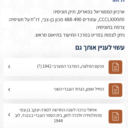
ארכיון הממוריאל בפאריס, תיק תוניסיה
CCCLXXXVIII, עמודים 488-490 מכון בן-צבי, דו"ח על תוניסיה:
צרפת בתוניסיה
ניתן לצפות בפריט במרכז התיעוד בתיאום מראש.
עשוי לעניין אותך גם
פנקס הפלוגה, המדבר המערבי 1942 (?)
החייל שומן, הגדוד העברי השני
איחולי ברכה לשנה החדשה למורה יעקב בן עמי
מהתלמידה יולנדה לוזון, בית הספר העברי בבנגזי, לוב
1944