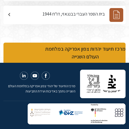
בית הספר העברי בבנגאזי, דו"ח 1944
מרכז תיעוד יהדות צפון אפריקה במלחמת
העולם השנייה
מרכז התיעוד של יהודי צפון אפריקה במלחמת העולם
השנייה נתמך באדיבות ועידת התביעות