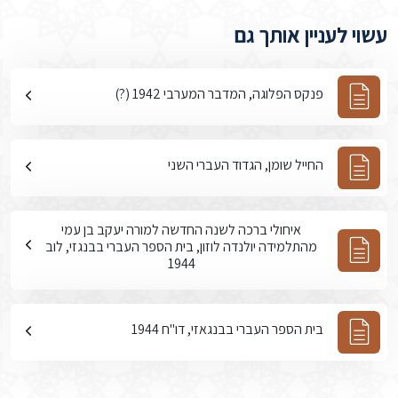
עשוי לעניין אותך גם
פנקס הפלוגה, המדבר המערבי 1942 (?)
החייל שומן, הגדוד העברי השני
איחולי ברכה לשנה החדשה למורה יעקב בן עמי
מהתלמידה יולנדה לוזון, בית הספר העברי בבנגזי, לוב
1944
בית הספר העברי בבנגאזי, דו"ח 1944