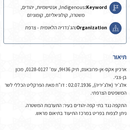
Keyword:
Indigenous, אנטישמיות, יהודים,
משטרה, קולוניאליזם, קומוניזם
Organization:
הג'נדריה הלאומית - צרפת
תיאור
ארכיון אקס-אן-פרובאנס, תיק 9H36, עמ' 0128-0127, מכון
בן-צבי.
אלג'יר (אלג'יריה), 02.07.1936 : דו"ח מאת הפרקליט הכללי לשר
המשפטים הצרפתי.
התקפה נגד בתי קפה יהודים בעיר: התערבות המשטרה.
ניתן לצפות בפריט במרכז התיעוד בתיאום מראש.