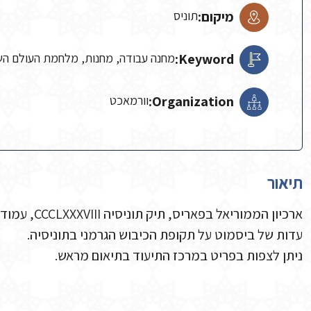
מיקום:
תוניס
Keyword:
מחנה עבודה, מחנות, מלחמת העולם השנ
Organization:
וורמאכט
תיאור
ארכיון הממוריאל בפאריס, תיק תוניסיה CCCLXXXVIII, עמוד 177, מכון בן-צבי
עדות של ביסמוט על תקופת הכיבוש הגרמני בתוניסיה.
ניתן לצפות בפריט במרכז התיעוד בתיאום מראש.