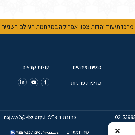
מרכז תיעוד יהדות צפון אפריקה במלחמת העולם השנייה
כנסים ואירועים
קולות קוראים
מדיניות פרטיות
02-5398
כתובת דוא"ל:
najww2@ybz.org.il
פיתוח אתרים