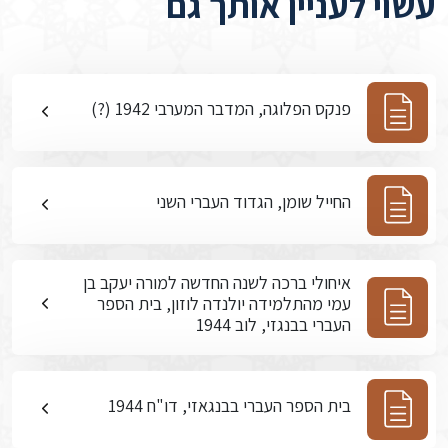
עשוי לעניין אותך גם
פנקס הפלוגה, המדבר המערבי 1942 (?)
החייל שומן, הגדוד העברי השני
איחולי ברכה לשנה החדשה למורה יעקב בן
עמי מהתלמידה יולנדה לוזון, בית הספר
העברי בבנגזי, לוב 1944
בית הספר העברי בבנגאזי, דו"ח 1944