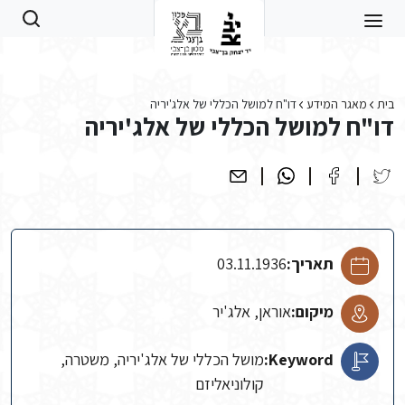
Skip to main conten
בית
מאגר המידע
דו"ח למושל הכללי של אלג'יריה
דו"ח למושל הכללי של אלג'יריה
תאריך:
03.11.1936
מיקום:
אוראן, אלג'יר
Keyword:
מושל הכללי של אלג'יריה, משטרה,
קולוניאליזם