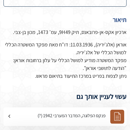
תיאור
ארכיון אקס-אן-פרובאנס, תיק 9H49, עמ' 1473, מכון בן-צבי.
אוראן (אלג'יריה), 11.03.1936: דו"ח מאת מפקד המשטרה הכללי
למושל הכללי של אלג'יריה.
מפקד המשטרה מודיע למושל הכללי על עלון ברחובות אוראן:
"הודעה לתושבי אוראן".
ניתן לצפות בפריט במרכז התיעוד בתיאום מראש.
עשוי לעניין אותך גם
פנקס הפלוגה, המדבר המערבי 1942 (?)