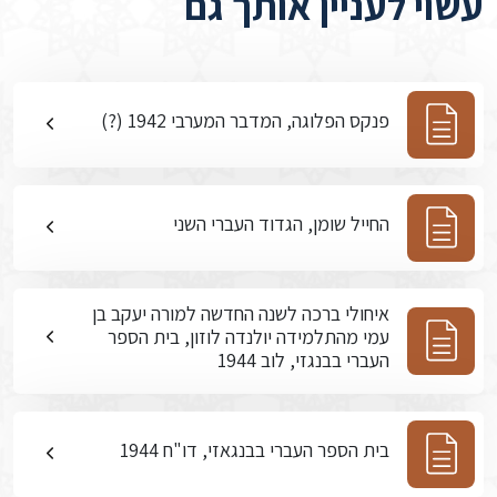
עשוי לעניין אותך גם
פנקס הפלוגה, המדבר המערבי 1942 (?)
החייל שומן, הגדוד העברי השני
איחולי ברכה לשנה החדשה למורה יעקב בן
עמי מהתלמידה יולנדה לוזון, בית הספר
העברי בבנגזי, לוב 1944
בית הספר העברי בבנגאזי, דו"ח 1944