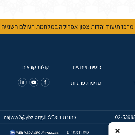
מרכז תיעוד יהדות צפון אפריקה במלחמת העולם השנייה
כנסים ואירועים
קולות קוראים
מדיניות פרטיות
02-5398
כתובת דוא"ל:
najww2@ybz.org.il
פיתוח אתרים