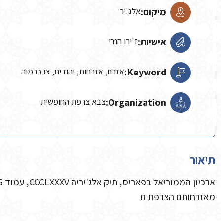
מיקום:
אלג'יר
אישיות:
ז'ירו הנרי
Keyword:
אזרח, אזרחות, יהודים, צו כרמיה
Organization:
צבא צרפת החופשית
תיאור
מאזרחותם הצרפתית