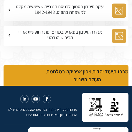
יעקב סיטבון בסמוך לכניסת הנגרייה ששימשה מקלט
למשפחה בתוניס, 1942-1943
אנדרה סיטבון בפאריס במדי צרפת החופשית אחרי
הכיבוש הגרמני
מרכז תיעוד יהדות צפון אפריקה במלחמת
העולם השנייה
מרכז התיעוד של יהודי צפון אפריקה במלחמת העולם
השנייה נתמך באדיבות ועידת התביעות