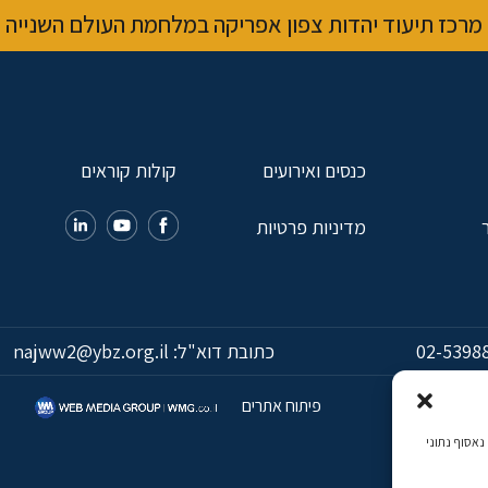
מרכז תיעוד יהדות צפון אפריקה במלחמת העולם השנייה
כנסים ואירועים
קולות קוראים
מדיניות פרטיות
02-5398
כתובת דוא"ל:
najww2@ybz.org.il
פיתוח אתרים
כמה, נאסוף נתוני