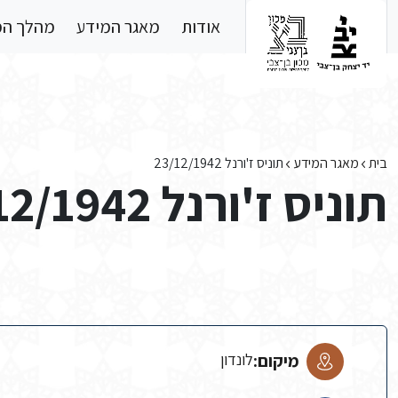
Skip to main conten
אודות
מאגר המידע
מהלך ה
בית
מאגר המידע
תוניס ז'ורנל 23/12/1942
תוניס ז'ורנל 23/12/1942
מיקום:
לונדון