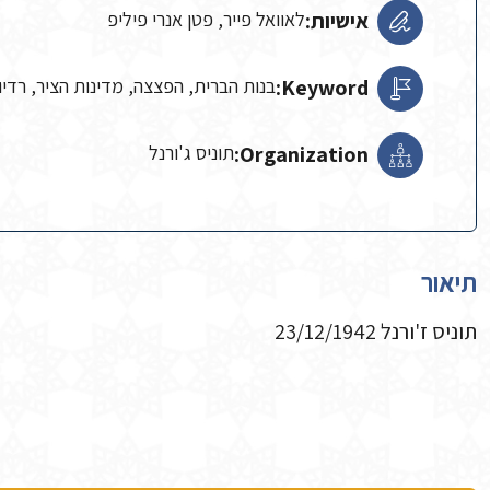
אישיות:
לאוואל פייר, פטן אנרי פיליפ
Keyword:
בנות הברית, הפצצה, מדינות הציר, רדיו
Organization:
תוניס ג'ורנל
תיאור
תוניס ז'ורנל 23/12/1942