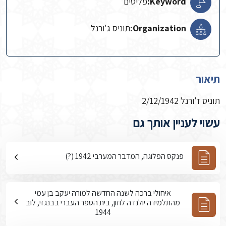
Keyword:
פליטים
Organization:
תוניס ג'ורנל
תיאור
תוניס ז'ורנל 2/12/1942
עשוי לעניין אותך גם
פנקס הפלוגה, המדבר המערבי 1942 (?)
איחולי ברכה לשנה החדשה למורה יעקב בן עמי
מהתלמידה יולנדה לוזון, בית הספר העברי בבנגזי, לוב
1944