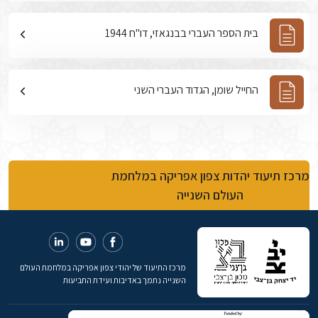
בית הספר העברי בבנגאזי, דו"ח 1944
החייל שומן, הגדוד העברי השני
מרכז תיעוד יהדות צפון אפריקה במלחמת
העולם השנייה
מרכז התיעוד של יהודי צפון אפריקה במלחמת העולם
השנייה נתמך באדיבות ועידת התביעות