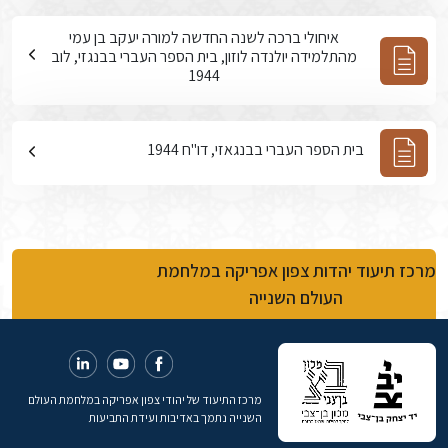
איחולי ברכה לשנה החדשה למורה יעקב בן עמי
מהתלמידה יולנדה לוזון, בית הספר העברי בבנגזי, לוב
1944
בית הספר העברי בבנגאזי, דו"ח 1944
מרכז תיעוד יהדות צפון אפריקה במלחמת
העולם השנייה
מרכז התיעוד של יהודי צפון אפריקה במלחמת העולם
השנייה נתמך באדיבות ועידת התביעות