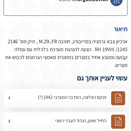
תיאור
ארכיון צבא גרמניה בפרייבורג, חטיבה M.29..FR , תיק מס' 2146
RH 19VIII /1245 . הצעה להנהגת מערכת כלכלית עם עמלה
קבועה ומטבע אחיד במצרים במסגרת מאמצי הגרמנים לכבוש את
מצרים.
עשוי לעניין אותך גם
פנקס הפלוגה, המדבר המערבי 1942 (?)
החייל שומן, הגדוד העברי השני