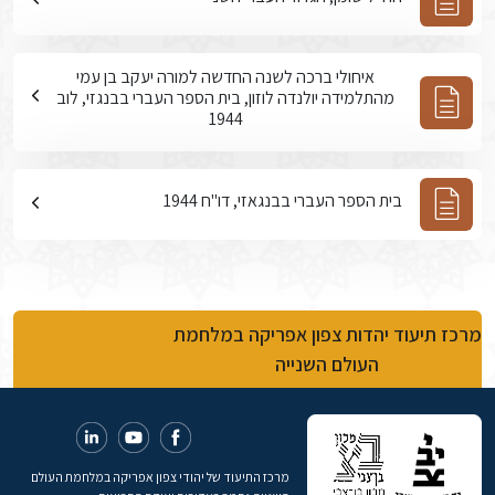
איחולי ברכה לשנה החדשה למורה יעקב בן עמי
מהתלמידה יולנדה לוזון, בית הספר העברי בבנגזי, לוב
1944
בית הספר העברי בבנגאזי, דו"ח 1944
מרכז תיעוד יהדות צפון אפריקה במלחמת
העולם השנייה
מרכז התיעוד של יהודי צפון אפריקה במלחמת העולם