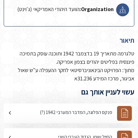
Organization:
הוועד היהודי האמריקאי (ג'וינט)
תיאור
טלגרמה מתאריך 19 בדצמבר 1942 ותוכנה עוסק בתמיכה
פיננסית בפליטים יהודים בצפון אפריקה.
מתוך: הפרויקט הבינאוניברסיטאי לחקר ההעפלה ע"ש שאול
אביגור, מרכז המידע 31.236א
עשוי לעניין אותך גם
פנקס הפלוגה, המדבר המערבי 1942 (?)
החייל שומן, הגדוד העברי השני