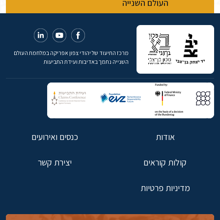
העולם השנייה
מרכז התיעוד של יהודי צפון אפריקה במלחמת העולם
השנייה נתמך באדיבות ועידת התביעות
אודות
כנסים ואירועים
קולות קוראים
יצירת קשר
מדיניות פרטיות