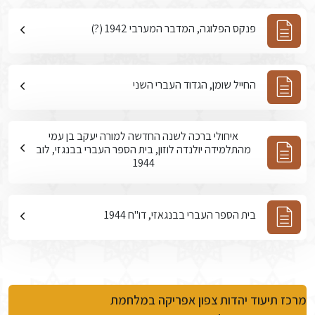
פנקס הפלוגה, המדבר המערבי 1942 (?)
החייל שומן, הגדוד העברי השני
איחולי ברכה לשנה החדשה למורה יעקב בן עמי
מהתלמידה יולנדה לוזון, בית הספר העברי בבנגזי, לוב
1944
בית הספר העברי בבנגאזי, דו"ח 1944
מרכז תיעוד יהדות צפון אפריקה במלחמת