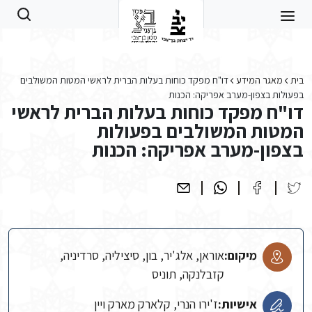
Skip to main conten
בית
מאגר המידע
דו"ח מפקד כוחות בעלות הברית לראשי המטות המשולבים
בפעולות בצפון-מערב אפריקה: הכנות
דו"ח מפקד כוחות בעלות הברית לראשי
המטות המשולבים בפעולות
בצפון-מערב אפריקה: הכנות
מיקום:
אוראן, אלג'יר, בון, סיציליה, סרדיניה,
קזבלנקה, תוניס
אישיות:
ז'ירו הנרי, קלארק מארק ויין