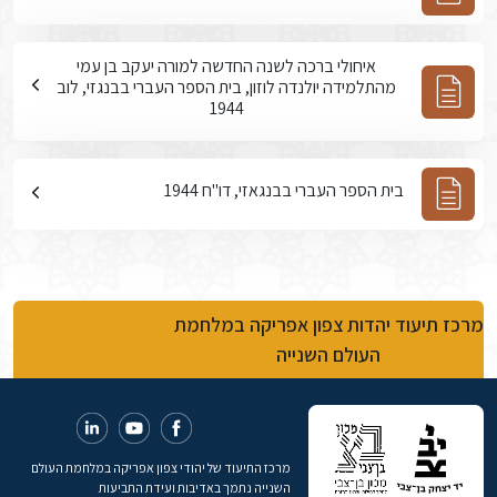
איחולי ברכה לשנה החדשה למורה יעקב בן עמי
מהתלמידה יולנדה לוזון, בית הספר העברי בבנגזי, לוב
1944
בית הספר העברי בבנגאזי, דו"ח 1944
מרכז תיעוד יהדות צפון אפריקה במלחמת
העולם השנייה
מרכז התיעוד של יהודי צפון אפריקה במלחמת העולם
השנייה נתמך באדיבות ועידת התביעות