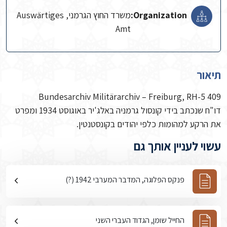
Organization:
משרד החוץ הגרמני, Auswärtiges
Amt
תיאור
Bundesarchiv Militärarchiv – Freiburg, RH-5 409
דו"ח שנכתב בידי קונסול גרמניה באלג'יר באוגוסט 1934 ומפרט
את הרקע למהומות כלפי יהודים בקונסטנטין.
עשוי לעניין אותך גם
פנקס הפלוגה, המדבר המערבי 1942 (?)
החייל שומן, הגדוד העברי השני