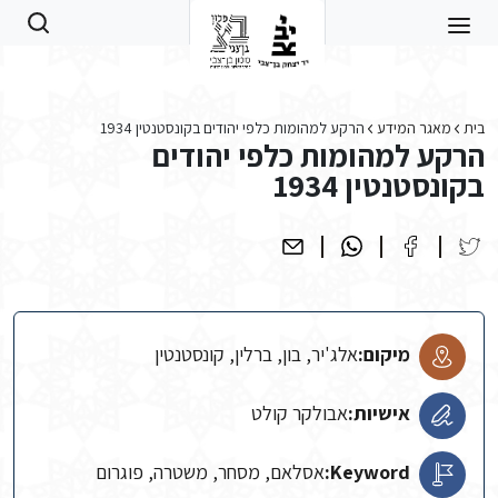
Skip to main conten
בית
מאגר המידע
הרקע למהומות כלפי יהודים בקונסטנטין 1934
הרקע למהומות כלפי יהודים
בקונסטנטין 1934
מיקום:
אלג'יר, בון, ברלין, קונסטנטין
אישיות:
אבולקר קולט
Keyword:
אסלאם, מסחר, משטרה, פוגרום