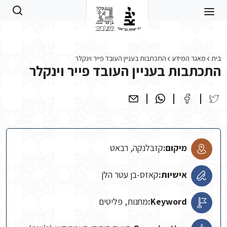
Skip to main conten
בית
מאגר המידע
התכתבות בעניין העובד פייר וינקלר
התכתבות בעניין העובד פייר וינקלר
מיקום:
קזבלנקה, רבאט
אישיות:
קאזס-בן עטר הלן
Keyword:
מחנות, פליטים