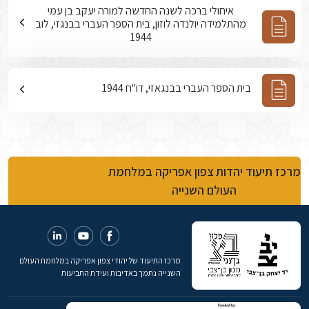
איחולי ברכה לשנה החדשה למורה יעקב בן עמי
מהתלמידה יולנדה לוזון, בית הספר העברי בבנגזי, לוב
1944
בית הספר העברי בבנגאזי, דו"ח 1944
מרכז תיעוד יהדות צפון אפריקה במלחמת
העולם השנייה
מרכז התיעוד של יהודי צפון אפריקה במלחמת העולם
השנייה נתמך באדיבות ועידת התביעות