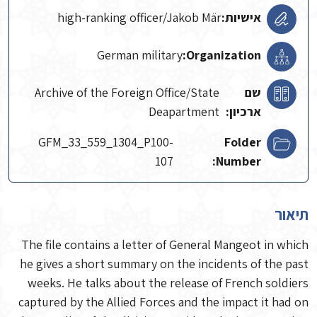
אישיות:
high-ranking officer/Jakob Mär
German military
Organization:
שם
Archive of the Foreign Office/State
ארכיון:
Deapartment
GFM_33_559_1304_P100-
Folder
107
Number:
תיאור
The file contains a letter of General Mangeot in which
he gives a short summary on the incidents of the past
weeks. He talks about the release of French soldiers
captured by the Allied Forces and the impact it had on