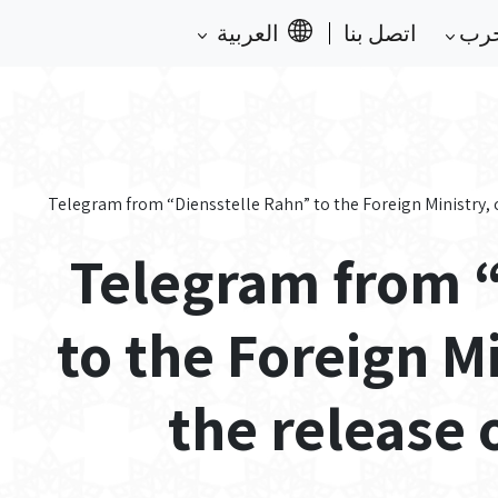
حرب
اتصل بنا
العربية
Telegram from “Diensstelle Rahn” to the Foreign Ministry, 
Telegram from “
to the Foreign M
the release 