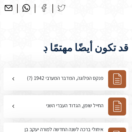
قد تكون أيضًا مهتمًا ڊ
פנקס הפלוגה, המדבר המערבי 1942 (?)
החייל שומן, הגדוד העברי השני
איחולי ברכה לשנה החדשה למורה יעקב בן