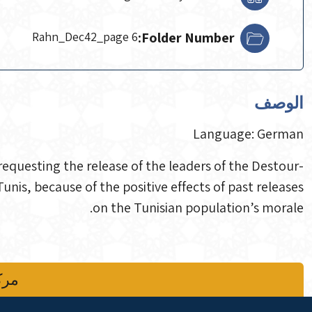
Rahn_Dec42_page 6
Folder Number:
الوصف
Language: German
requesting the release of the leaders of the Destour-
nis, because of the positive effects of past releases
on the Tunisian population’s morale.
مركز