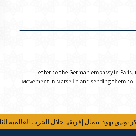
Letter to the German embassy in Paris, 
Movement in Marseille and sending them to Tu
 توثيق يهود شمال إفريقيا خلال الحرب العالمية الثا