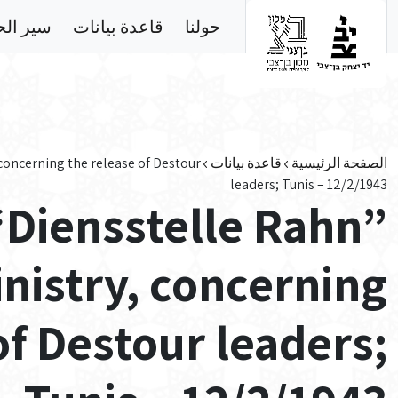
Skip to main conten
حولنا
قاعدة بيانات
سير ال
الصفحة الرئيسية
قاعدة بيانات
concerning the release of Destour
leaders; Tunis – 12/2/1943
Diensstelle Rahn”
inistry, concerning
of Destour leaders;