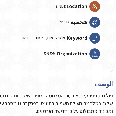
Location:
תוניס
شخصية:
גז פול
Keyword:
אנטישמיות, מסחר, רפואה
Organization:
אס אס
الوصف
ומכונית אמבולנס על פי דרישת הגרמנים.