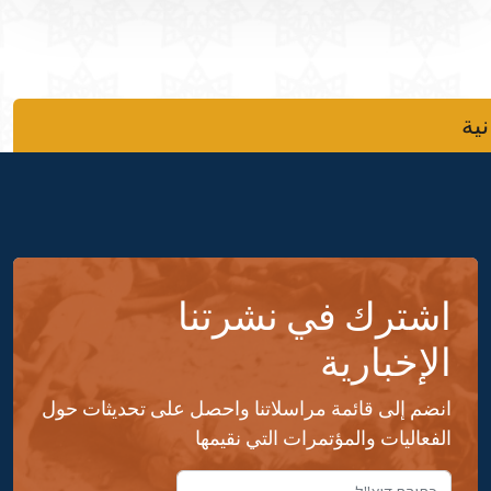
نية
اشترك في نشرتنا
الإخبارية
انضم إلى قائمة مراسلاتنا واحصل على تحديثات حول
الفعاليات والمؤتمرات التي نقيمها