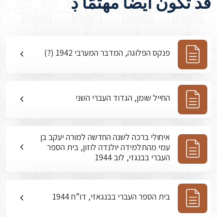
قد تكون أيضًا مهتمًا ڊ
פנקס הפלוגה, המדבר המערבי 1942 (?)
החייל שומן, הגדוד העברי השני
איחולי ברכה לשנה החדשה למורה יעקב בן
עמי מהתלמידה יולנדה לוזון, בית הספר
העברי בבנגזי, לוב 1944
בית הספר העברי בבנגאזי, דו”ח 1944