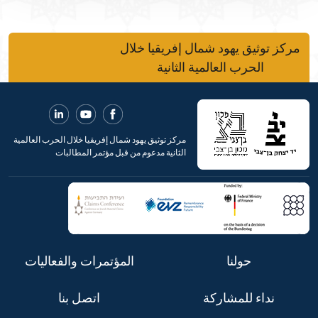
مركز توثيق يهود شمال إفريقيا خلال
الحرب العالمية الثانية
مركز توثيق يهود شمال إفريقيا خلال الحرب العالمية
الثانية مدعوم من قبل مؤتمر المطالبات
حولنا
المؤتمرات والفعاليات
نداء للمشاركة
اتصل بنا