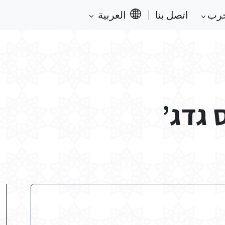
حرب
اتصل بنا
العربية
 גדג’