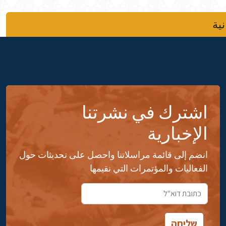
نية
اشترك في نشرتنا
الإخبارية
انضم إلى قائمة مراسلاتنا واحصل على تحديثات حول
الفعاليات والمؤتمرات التي نقيمها