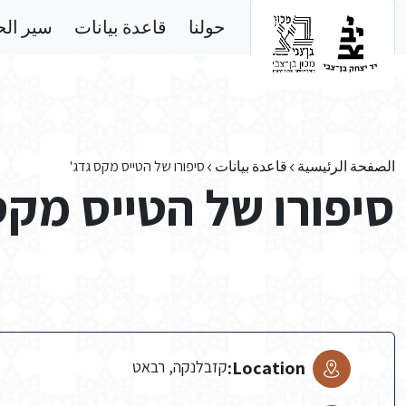
Skip to main conten
حولنا
قاعدة بيانات
سير ال
الصفحة الرئيسية
قاعدة بيانات
סיפורו של הטייס מקס גדג'
סיפורו של הטייס מקס
Location:
קזבלנקה, רבאט