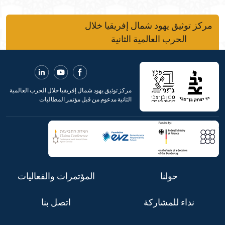
مركز توثيق يهود شمال إفريقيا خلال
الحرب العالمية الثانية
مركز توثيق يهود شمال إفريقيا خلال الحرب العالمية
الثانية مدعوم من قبل مؤتمر المطالبات
حولنا
المؤتمرات والفعاليات
نداء للمشاركة
اتصل بنا