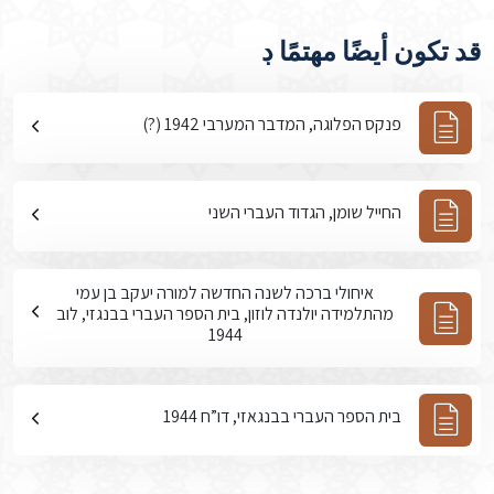
قد تكون أيضًا مهتمًا ڊ
פנקס הפלוגה, המדבר המערבי 1942 (?)
החייל שומן, הגדוד העברי השני
איחולי ברכה לשנה החדשה למורה יעקב בן עמי
מהתלמידה יולנדה לוזון, בית הספר העברי בבנגזי, לוב
1944
בית הספר העברי בבנגאזי, דו”ח 1944