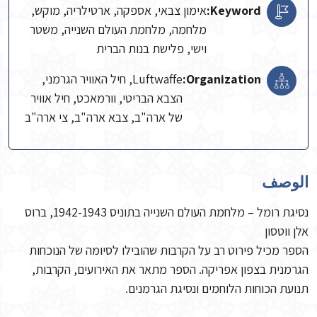
Keyword:
אימון צבאי, אספקה, ארטילריה, מוקש,
מלחמה, מלחמת העולם השנייה, משטר
וישי, פלישת בנות הברית
Organization:
Luftwaffe, חיל האוויר הגרמני,
הצבא הבריטי, וורמאכט, חיל אוויר
של ארה"ב, צבא ארה"ב, צי ארה"ב
الوصف
נסיגת רומל – מלחמת העולם השנייה בתוניס 1942-1943, ברוס
אלן ווטסון
הספר מכיל פירוט רב על הקרבות שהובילו לסיומה של הנוכחות
הגרמנית בצפון אפריקה. הספר מתאר את האירועים, הקרבות,
תנועת הכוחות הלוחמים ונסיגת הגרמנים.