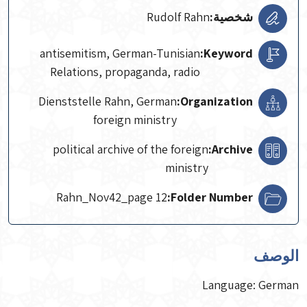
شخصية:
Rudolf Rahn
antisemitism, German-Tunisian
Keyword:
Relations, propaganda, radio
Dienststelle Rahn, German
Organization:
foreign ministry
political archive of the foreign
Archive:
ministry
Rahn_Nov42_page 12
Folder Number:
الوصف
Language: German