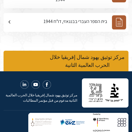
בית הספר העברי בבנגאזי, דו”ח 1944
مركز توثيق يهود شمال إفريقيا خلال
الحرب العالمية الثانية
مركز توثيق يهود شمال إفريقيا خلال الحرب العالمية
الثانية مدعوم من قبل مؤتمر المطالبات