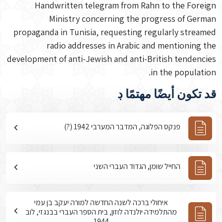
Handwritten telegram from Rahn to the Foreign
Ministry concerning the progress of German
propaganda in Tunisia, requesting regularly streamed
radio addresses in Arabic and mentioning the
development of anti-Jewish and anti-British tendencies
in the population.
قد تكون أيضًا مهتمًا ڊ
פנקס הפלוגה, המדבר המערבי 1942 (?)
החייל שומן, הגדוד העברי השני
איחולי ברכה לשנה החדשה למורה יעקב בן עמי
מהתלמידה יולנדה לוזון, בית הספר העברי בבנגזי, לוב
1944