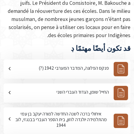
juifs. Le Président du Consistoire, M. Bakouche a
demandé la réouverture des ces écoles. Dans le milieu
musulman, de nombreux jeunes garçons n’étant pas
scolarisés, on pense à utiliser ces locaux pour en faire
des écoles primaires pour Indigènes.
قد تكون أيضًا مهتمًا ڊ
פנקס הפלוגה, המדבר המערבי 1942 (?)
החייל שומן, הגדוד העברי השני
איחולי ברכה לשנה החדשה למורה יעקב בן עמי
מהתלמידה יולנדה לוזון, בית הספר העברי בבנגזי, לוב
1944