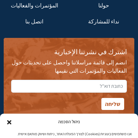
حولنا
المؤتمرات والفعاليات
نداء للمشاركة
اتصل بنا
اشترك في نشرتنا الإخبارية
انضم إلى قائمة مراسلاتنا واحصل على تحديثات حول
الفعاليات والمؤتمرات التي نقيمها
ניהול הסכמה
אנו משתמשים בעוגיות (Cookies) לצורך הפעלת האתר, ניתוח ושיווק מותאם אישית.
شارع ابن جبيرول، رحافيا ١٤ أورشليم - القدس