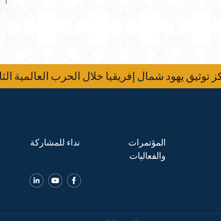
 توثيق يهود شمال إفريقيا خلال الحرب العالمية الثا
المؤتمرات
نداء للمشاركة
والفعاليات