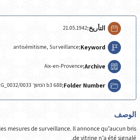
التأريخ:
21.05.1942
antisémitisme, Surveillance
Keyword:
Aix-en-Provence
Archive:
Folder Number:
b3 688 המשך IMG_0032/0033
الوصف
les mesures de surveillance. Il annonce qu’aucun bris
de vitrine n’a été signalé.