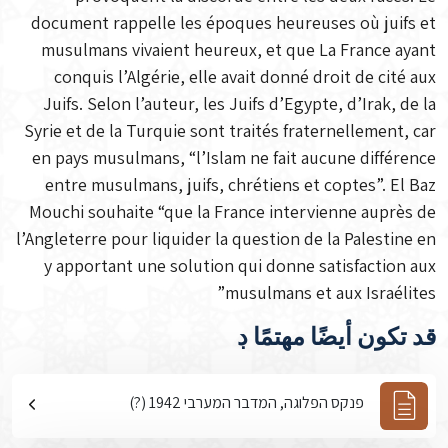
document rappelle les époques heureuses où juifs et
musulmans vivaient heureux, et que La France ayant
conquis l’Algérie, elle avait donné droit de cité aux
Juifs. Selon l’auteur, les Juifs d’Egypte, d’Irak, de la
Syrie et de la Turquie sont traités fraternellement, car
en pays musulmans, “l’Islam ne fait aucune différence
entre musulmans, juifs, chrétiens et coptes”. El Baz
Mouchi souhaite “que la France intervienne auprès de
l’Angleterre pour liquider la question de la Palestine en
y apportant une solution qui donne satisfaction aux
musulmans et aux Israélites”
قد تكون أيضًا مهتمًا ڊ
פנקס הפלוגה, המדבר המערבי 1942 (?)