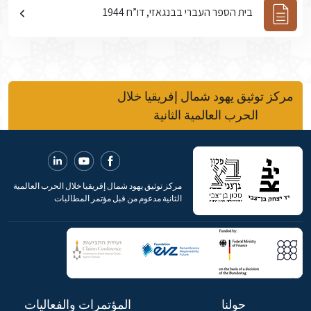
בית הספר העברי בבנגאזי, דו”ח 1944
مركز توثيق يهود شمال إفريقيا خلال
الحرب العالمية الثانية
مركز توثيق يهود شمال إفريقيا خلال الحرب العالمية
الثانية مدعوم من قبل مؤتمر المطالبات
حولنا
المؤتمرات والفعاليات