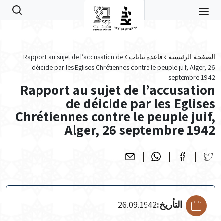
Skip to main conten
الصفحة الرئيسية
قاعدة بيانات
Rapport au sujet de l’accusation de
déicide par les Eglises Chrétiennes contre le peuple juif, Alger, 26
septembre 1942
Rapport au sujet de l’accusation
de déicide par les Eglises
Chrétiennes contre le peuple juif,
Alger, 26 septembre 1942
التأريخ:
26.09.1942