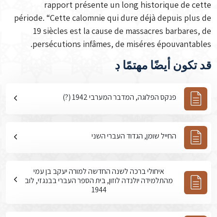
rapport présente un long historique de cette
période. “Cette calomnie qui dure déjà depuis plus de
19 siècles est la cause de massacres barbares, de
persécutions infâmes, de miséres épouvantables.
قد تكون أيضًا مهتمًا ڊ
פנקס הפלוגה, המדבר המערבי 1942 (?)
החייל שומן, הגדוד העברי השני
איחולי ברכה לשנה החדשה למורה יעקב בן עמי
מהתלמידה יולנדה לוזון, בית הספר העברי בבנגזי, לוב
1944