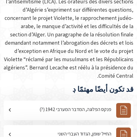
l’antisémitisme (LICA). Les orateurs des divers sections
d’Algérie s’expriment sur différentes questions,
concernant le projet Violette, le rapprochement judéo-
arabe, le manque d’activité et les difficultés de la
section d’Alger. Un paragraphe de la résolution finale
demandant notamment l’abrogation des décrets et lois
d’exception en Afrique du Nord et le vote du projet
Violette “réclamé par les musulmans et les Républicains
algériens”. Bernard Lecache est réélu à la présidence du
Comité Central.
قد تكون أيضًا مهتمًا ڊ
פנקס הפלוגה, המדבר המערבי 1942 (?)
החייל שומן, הגדוד העברי השני