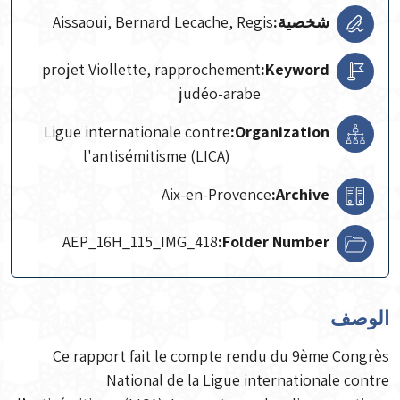
شخصية:
Aissaoui, Bernard Lecache, Regis
projet Viollette, rapprochement
Keyword:
judéo-arabe
Ligue internationale contre
Organization:
l'antisémitisme (LICA)
Aix-en-Provence
Archive:
AEP_16H_115_IMG_418
Folder Number:
الوصف
Ce rapport fait le compte rendu du 9ème Congrès
National de la Ligue internationale contre