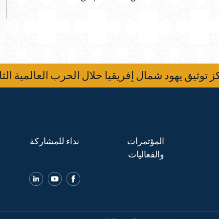
 توثيق يهود شمال إفريقيا خلال الحرب العالمية الثا
المؤتمرات
نداء للمشاركة
والفعاليات