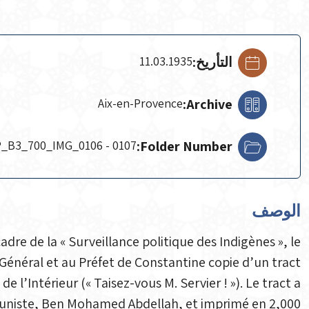
التأريخ:
11.03.1935
Aix-en-Provence
Archive:
_B3_700_IMG_0106 - 0107
Folder Number:
الوصف
adre de la « Surveillance politique des Indigènes », le
énéral et au Préfet de Constantine copie d’un tract
 de l’Intérieur (« Taisez-vous M. Servier ! »). Le tract a
mmuniste, Ben Mohamed Abdellah, et imprimé en 2,000