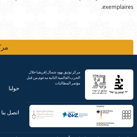
exemplaires.
مركز
مركز توثيق يهود شمال إفريقيا خلال
الحرب العالمية الثانية مدعوم من قبل
مؤتمر المطالبات
حولنا
اتصل بنا