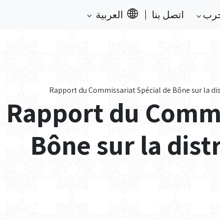
حرب
اتصل بنا
العربية
Rapport du Commissariat Spécial de Bône sur la dis
Rapport du Commi
Bône sur la dist