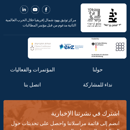
مركز توثيق يهود شمال إفريقيا خلال الحرب العالمية
الثانية مدعوم من قبل مؤتمر المطالبات
حولنا
المؤتمرات والفعاليات
نداء للمشاركة
اتصل بنا
اشترك في نشرتنا الإخبارية
انضم إلى قائمة مراسلاتنا واحصل على تحديثات حول