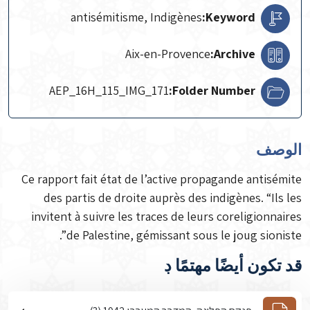
antisémitisme, Indigènes
Keyword:
Aix-en-Provence
Archive:
AEP_16H_115_IMG_171
Folder Number:
الوصف
Ce rapport fait état de l’active propagande antisémite
des partis de droite auprès des indigènes. “Ils les
invitent à suivre les traces de leurs coreligionnaires
de Palestine, gémissant sous le joug sioniste”.
قد تكون أيضًا مهتمًا ڊ