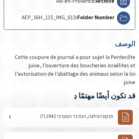
Aix-en-Provence
Archive:
AEP_16H_115_IMG_013
Folder Number:
الوصف
Cette coupure de journal a pour sujet la Pentecôte
juive, l’ouverture des boucheries israélites et
l’autorisation de l’abattage des animaux selon la loi
juive.
قد تكون أيضًا مهتمًا ڊ
פנקס הפלוגה, המדבר המערבי 1942 (?)