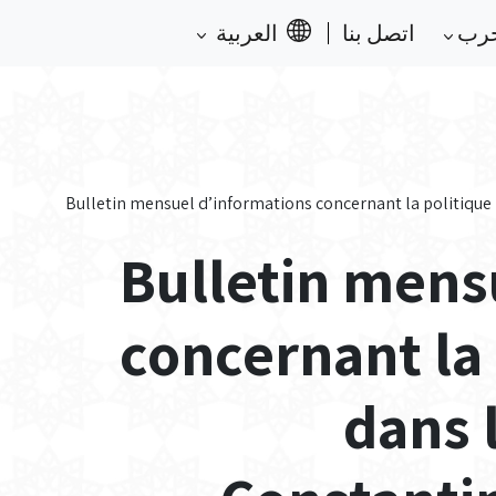
حرب
اتصل بنا
العربية
Bulletin mensuel d’informations concernant la politique
Bulletin mens
concernant la 
dans 