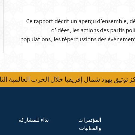
Ce rapport décrit un aperçu d’ensemble, d
d’idées, les actions des partis po
populations, les répercussions des événements 
 توثيق يهود شمال إفريقيا خلال الحرب العالمية الثا
المؤتمرات
نداء للمشاركة
والفعاليات