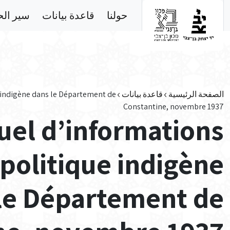
Skip to main conten
حولنا
قاعدة بيانات
سير ال
الصفحة الرئيسية
قاعدة بيانات
 indigène dans le Département de
Constantine, novembre 1937
uel d’informations
politique indigène
le Département de