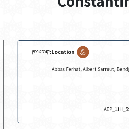
Constanti
Location:
קונסטנטין
Abbas Ferhat, Albert Sarraut, Bend