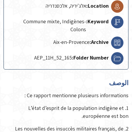
Location:
אלג'יריה, אלכסנדריה
Commune mixte, Indigènes-
Keyword:
Colons
Aix-en-Provence
Archive:
AEP_11H_52_165
Folder Number:
الوصف
Ce rapport mentionne plusieurs informations :
1. L’état d’esprit de la population indigène et
européenne est bon.
2. Les nouvelles des insuccès militaires français, de