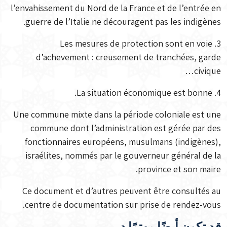
l’envahissement du Nord de la France et de l’entrée en
guerre de l’Italie ne découragent pas les indigènes.
3. Les mesures de protection sont en voie
d’achevement : creusement de tranchées, garde
civique…
4. La situation économique est bonne.
Une commune mixte dans la période coloniale est une
commune dont l’administration est gérée par des
fonctionnaires européens, musulmans (indigènes),
israélites, nommés par le gouverneur général de la
province et son maire.
Ce document et d’autres peuvent être consultés au
centre de documentation sur prise de rendez-vous.
قد تكون أيضًا مهتمًا ڊ