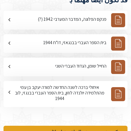
פנקס הפלוגה, המדבר המערבי 1942 (?)
בית הספר העברי בבנגאזי, דו”ח 1944
החייל שומן, הגדוד העברי השני
איחולי ברכה לשנה החדשה למורה יעקב בן עמי
מהתלמידה יולנדה לוזון, בית הספר העברי בבנגזי, לוב
1944