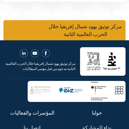
مركز توثيق يهود شمال إفريقيا خلال
الحرب العالمية الثانية
مركز توثيق يهود شمال إفريقيا خلال الحرب العالمية
الثانية مدعوم من قبل مؤتمر المطالبات
حولنا
المؤتمرات والفعاليات
نداء للمشاركة
اتصل بنا