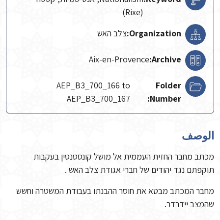
(Rixe)
Organization:
צלב האש
Aix-en-Provence
Archive:
AEP_B3_700_166 to
Folder
AEP_B3_700_167
Number:
الوصف
מכתב מחבר החזית העממית אל מושל קונסטנטין בעקבות
תוקפתם נגד יהודים של חברי אגודת צלב האש .
מחבר המכתב מבטא את חוסר ההבנתו בעבודת המשטרה וחשש
שהמצב יידרדר.