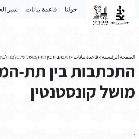
Skip to main conten
حولنا
قاعدة بيانات
سير ال
الصفحة الرئيسية
قاعدة بيانات
התכתבות בין תת-המושל של גלמה לבין 
התכתבות בין תת-המו
מושל קונסטנטין