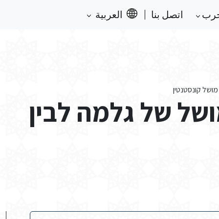
حرب
اتصل بنا
العربية
מושל קונסטנטין
של של גלמה לבין