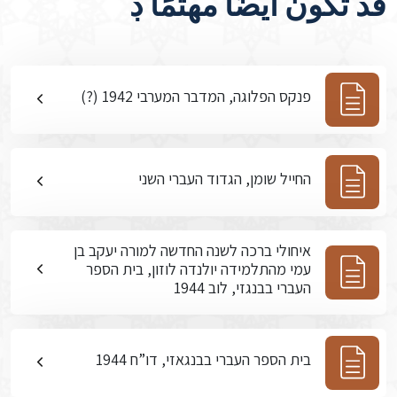
قد تكون أيضًا مهتمًا ڊ
פנקס הפלוגה, המדבר המערבי 1942 (?)
החייל שומן, הגדוד העברי השני
איחולי ברכה לשנה החדשה למורה יעקב בן
עמי מהתלמידה יולנדה לוזון, בית הספר
העברי בבנגזי, לוב 1944
בית הספר העברי בבנגאזי, דו”ח 1944