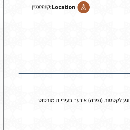
Location:
קונסטנטין
גע לקטטות (נפרה) אירעה בעיריית מורסוט