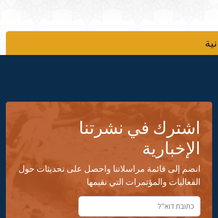
نية
اشترك في نشرتنا
الإخبارية
انضم إلى قائمة مراسلاتنا واحصل على تحديثات حول
الفعاليات والمؤتمرات التي نقيمها