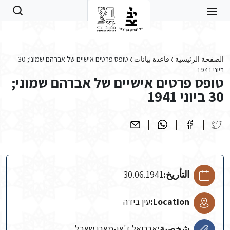
Skip to main conten
الصفحة الرئيسية
قاعدة بيانات
טופס פרטים אישיים של אברהם שמוני; 30
ביוני 1941
טופס פרטים אישיים של אברהם שמוני;
30 ביוני 1941
التأريخ:
30.06.1941
Location:
עין בידה
شخصية:
אבריאל ז'אן-מארי שארל