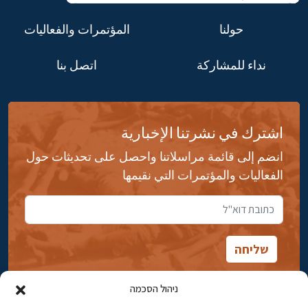
حولنا
المؤتمرات والفعاليات
نداء للمشاركة
اتصل بنا
اشترك في نشرتنا الإخبارية
انضم إلى قائمة مراسلاتنا واحصل على تحديثات حول
الفعاليات والمؤتمرات التي نقيمها
ניהול הסכמה