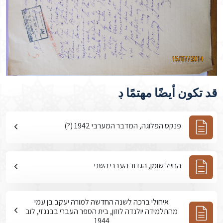
قد تكون أيضًا مهتمًا ڊ
פנקס הפלוגה, המדבר המערבי 1942 (?)
החייל שומן, הגדוד העברי השני
איחולי ברכה לשנה החדשה למורה יעקב בן עמי
מהתלמידה יולנדה לוזון, בית הספר העברי בבנגזי, לוב
1944