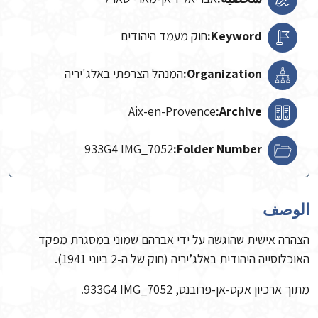
Keyword:
חוק מעמד היהודים
Organization:
המנהל הצרפתי באלג'יריה
Aix-en-Provence
Archive:
933G4 IMG_7052
Folder Number:
الوصف
הצהרה אישית שהוגשה על ידי אברהם שמוני במסגרת מפקד
האוכלוסייה היהודית באלג’יריה (חוק של ה-2 ביוני 1941).
מתוך ארכיון אקס-אן-פרובנס, 933G4 IMG_7052.