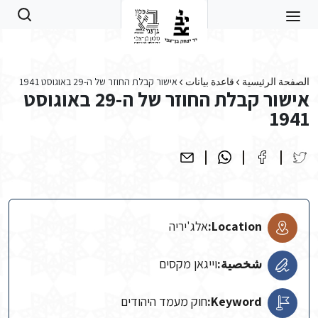
Skip to main conten
الصفحة الرئيسية
قاعدة بيانات
אישור קבלת החוזר של ה-29 באוגוסט 1941
אישור קבלת החוזר של ה-29 באוגוסט
1941
Location:
אלג'יריה
شخصية:
וייגאן מקסים
Keyword:
חוק מעמד היהודים