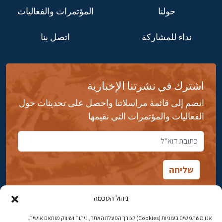
حولنا
المؤتمرات والفعاليات
نداء للمشاركة
اتصل بنا
اشترك في نشرتنا الإخبارية
انضم إلى قائمة مراسلاتنا واحصل على تحديثات حول
الفعاليات والمؤتمرات التي نقيمها
ניהול הסכמה
אנו משתמשים בעוגיות (Cookies) לצורך הפעלת האתר, ניתוח ושיווק מותאם אישית.