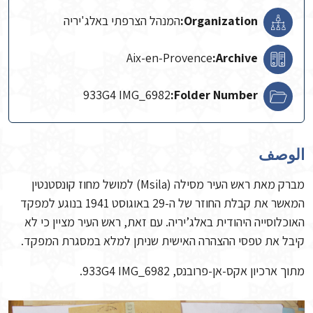
Organization:
המנהל הצרפתי באלג'יריה
Aix-en-Provence
Archive:
933G4 IMG_6982
Folder Number:
الوصف
מברק מאת ראש העיר מסילה (Msila) למושל מחוז קונסטנטין
המאשר את קבלת החוזר של ה-29 באוגוסט 1941 בנוגע למפקד
האוכלוסייה היהודית באלג’יריה. עם זאת, ראש העיר מציין כי לא
קיבל את טפסי ההצהרה האישית שניתן למלא במסגרת המפקד.
מתוך ארכיון אקס-אן-פרובנס, 933G4 IMG_6982.