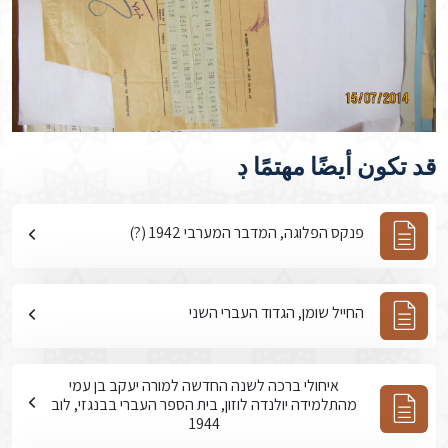
قد تكون أيضًا مهتمًا ڊ
פנקס הפלוגה, המדבר המערבי 1942 (?)
החייל שומן, הגדוד העברי השני
איחולי ברכה לשנה החדשה למורה יעקב בן עמי
מהתלמידה יולנדה לוזון, בית הספר העברי בבנגזי, לוב
1944