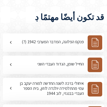
قد تكون أيضًا مهتمًا ڊ
פנקס הפלוגה, המדבר המערבי 1942 (?)
החייל שומן, הגדוד העברי השני
איחולי ברכה לשנה החדשה למורה יעקב בן
עמי מהתלמידה יולנדה לוזון, בית הספר
העברי בבנגזי, לוב 1944