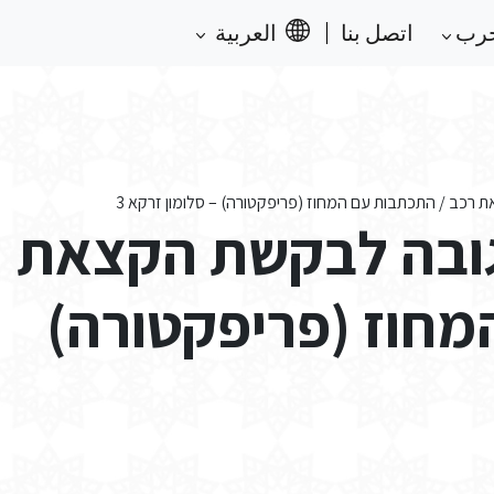
حرب
اتصل بنا
العربية
ב / התכתבות עם המחוז (פריפקטורה) – סלומון זרקא 3
ובה לבקשת הקצאת
מחוז (פריפקטורה)