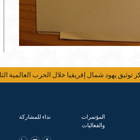
 توثيق يهود شمال إفريقيا خلال الحرب العالمية الثا
المؤتمرات
نداء للمشاركة
والفعاليات