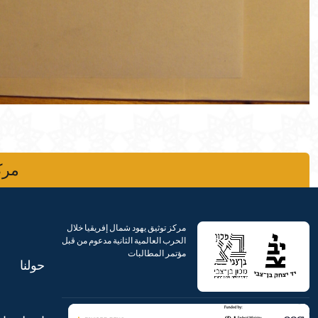
مركز
مركز توثيق يهود شمال إفريقيا خلال
الحرب العالمية الثانية مدعوم من قبل
مؤتمر المطالبات
حولنا