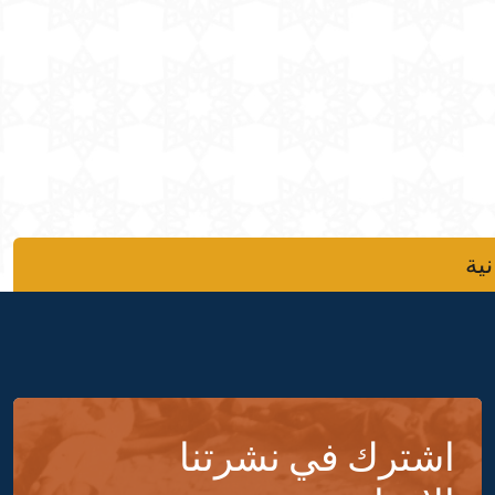
نية
اشترك في نشرتنا