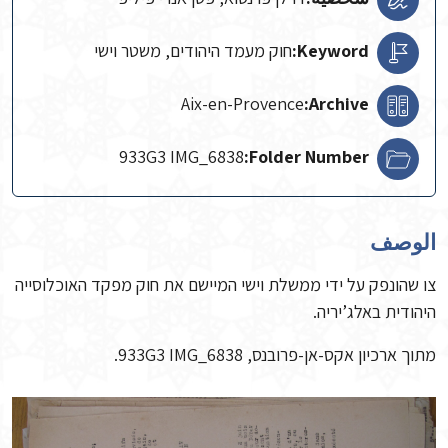
Keyword:
חוק מעמד היהודים, משטר וישי
Aix-en-Provence
Archive:
933G3 IMG_6838
Folder Number:
الوصف
צו שהונפק על ידי ממשלת וישי המיישם את חוק מפקד האוכלוסייה
היהודית באלג’יריה.
מתוך ארכיון אקס-אן-פרובנס, 933G3 IMG_6838.