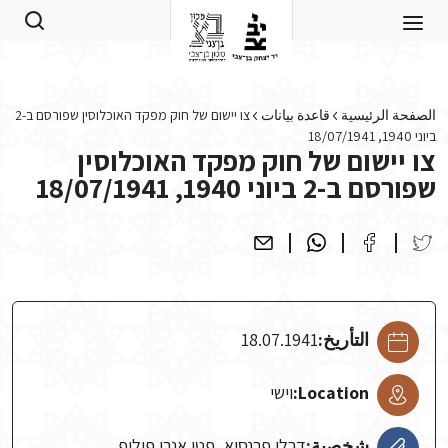
Skip to main conten
الصفحة الرئيسية
قاعدة بيانات
צו יישום של חוק מפקד האוכלוסין שפורסם ב-2
ביוני 1940, 18/07/1941
צו יישום של חוק מפקד האוכלוסין
שפורסם ב-2 ביוני 1940, 18/07/1941
التأريخ:
18.07.1941
Location:
וישי
شخصية:
דרלן פרנסוא, פטן אנרי פיליפ