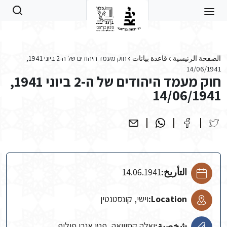
Skip to main conten
الصفحة الرئيسية
قاعدة بيانات
חוק מעמד היהודים של ה-2 ביוני 1941,
14/06/1941
חוק מעמד היהודים של ה-2 ביוני 1941,
14/06/1941
التأريخ:
14.06.1941
Location:
וישי, קונסטנטין
شخصية:
ואלה קסוויאה, פטן אנרי פיליפ