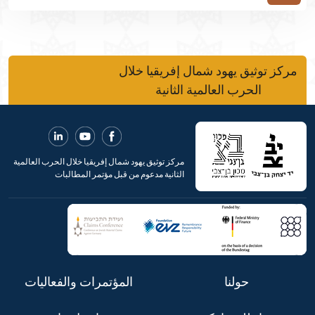
مركز توثيق يهود شمال إفريقيا خلال
الحرب العالمية الثانية
مركز توثيق يهود شمال إفريقيا خلال الحرب العالمية
الثانية مدعوم من قبل مؤتمر المطالبات
حولنا
المؤتمرات والفعاليات