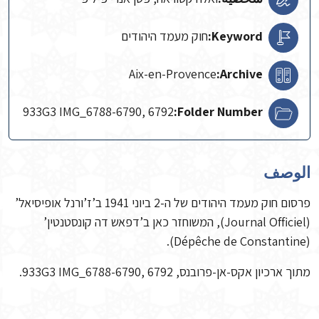
Keyword:
חוק מעמד היהודים
Aix-en-Provence
Archive:
933G3 IMG_6788-6790, 6792
Folder Number:
الوصف
פרסום חוק מעמד היהודים של ה-2 ביוני 1941 ב’ז’ורנל אופיסיאל’
(Journal Officiel), המשוחזר כאן ב’דפאש דה קונסטנטין’
(Dépêche de Constantine).
מתוך ארכיון אקס-אן-פרובנס, 933G3 IMG_6788-6790, 6792.