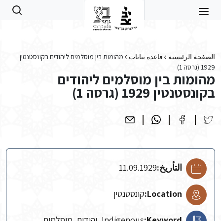
Skip to main conten
الصفحة الرئيسية
قاعدة بيانات
מהומות בין מוסלמים ליהודים בקונסטנטין
1929 (גרסה 1)
מהומות בין מוסלמים ליהודים
בקונסטנטין 1929 (גרסה 1)
التأريخ:
11.09.1929
Location:
קונסטנטין
Keyword:
Indigenous, יהודים, מוסלמים,