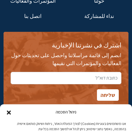
حولنا
المؤتمرات والفعاليات
نداء للمشاركة
اتصل بنا
اشترك في نشرتنا الإخبارية
انضم إلى قائمة مراسلاتنا واحصل على تحديثات حول
الفعاليات والمؤتمرات التي نقيمها
ניהול הסכמה
אנו משתמשים בעוגיות (Cookies) לצורך הפעלת האתר, ניתוח ושיווק מותאם אישית.
شارع ابن جبيرول، رحافيا ١٤ أورشليم - القدس
בהסכמה, נאסוף נתוני שימוש; ניתן לנהל או למשוך הסכמה בכל עת.