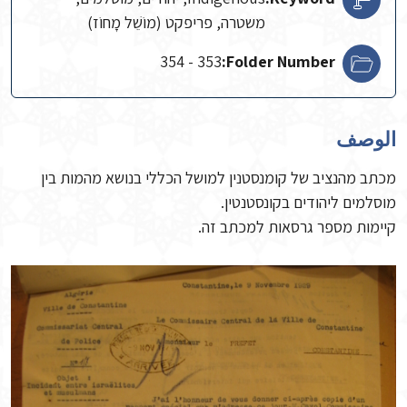
משטרה, פריפקט (מוֹשֵׁל מָחוֹז)
353 - 354
Folder Number:
الوصف
מכתב מהנציב של קומנסטנין למושל הכללי בנושא מהמות בין
מוסלמים ליהודים בקונסטנטין.
קיימות מספר גרסאות למכתב זה.