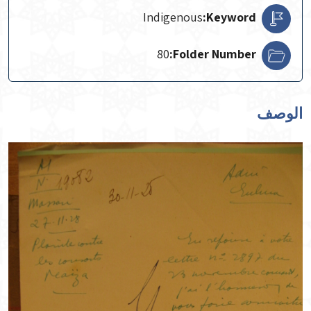
Indigenous
Keyword:
80
Folder Number:
الوصف