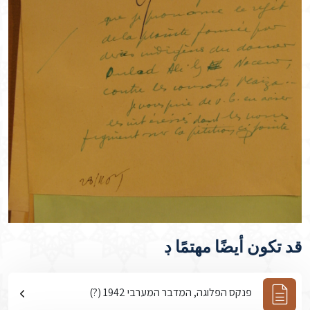
قد تكون أيضًا مهتمًا ڊ
פנקס הפלוגה, המדבר המערבי 1942 (?)