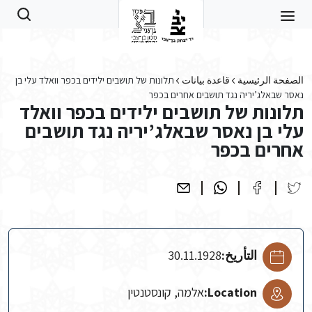
Skip to main conten
الصفحة الرئيسية
قاعدة بيانات
תלונות של תושבים ילידים בכפר וואלד עלי בן
נאסר שבאלג’יריה נגד תושבים אחרים בכפר
תלונות של תושבים ילידים בכפר וואלד
עלי בן נאסר שבאלג’יריה נגד תושבים
אחרים בכפר
التأريخ:
30.11.1928
Location:
אלמה, קונסטנטין