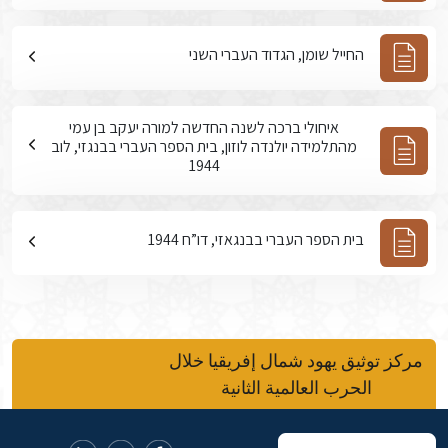
החייל שומן, הגדוד העברי השני
איחולי ברכה לשנה החדשה למורה יעקב בן עמי
מהתלמידה יולנדה לוזון, בית הספר העברי בבנגזי, לוב
1944
בית הספר העברי בבנגאזי, דו”ח 1944
مركز توثيق يهود شمال إفريقيا خلال
الحرب العالمية الثانية